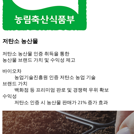
저탄소 농산물
저탄소 농산물 인증 취득을 통한
농산물 브랜드 가치 및 수익성 제고
바이오차
농업기술진흥원 인증 저탄소 농업 기술
브랜드 가치
백화점 등 프리미엄 판로 및 경쟁력 우위 확보
수익성
저탄소 인증 시 농산물 판매가 21% 증가 효과