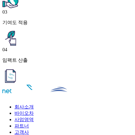
03
기여도 적용
04
임팩트 산출
회사소개
바이오차
사업영역
파트너
고객사