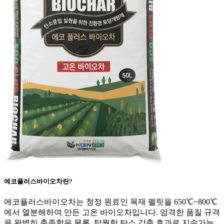
에코플러스바이오차란?
에코플러스바이오차는 청정 원료인 목재 펠릿을 650℃~800℃
에서 열분해하여 만든 고온 바이오차입니다. 엄격한 품질 규격
을 완벽히 충족함은 물론, 탁월한 탄소 감축 효과로 지속가능