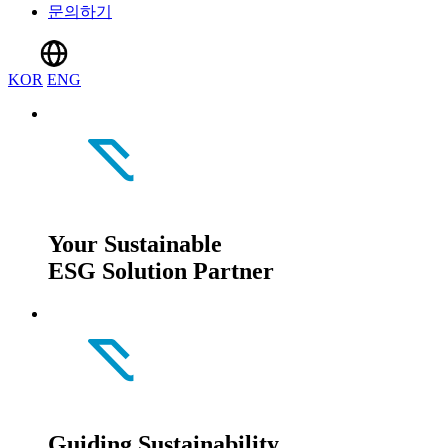
문의하기
KOR
ENG
Your Sustainable
ESG Solution Partner
Guiding Sustainability,