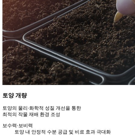
토양 개량
토양의 물리·화학적 성질 개선을 통한
최적의 작물 재배 환경 조성
보수력·보비력
토양 내 안정적 수분 공급 및 비료 효과 극대화