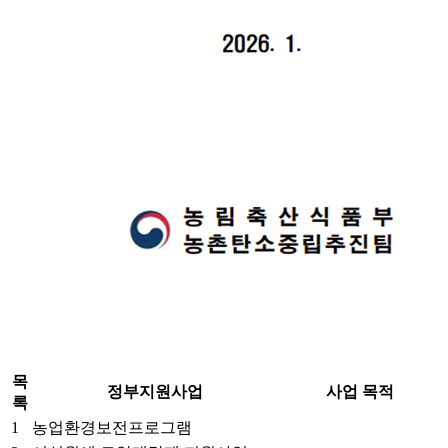
목
정부지원사업
사업 목적
록
1
농업환경보전프로그램