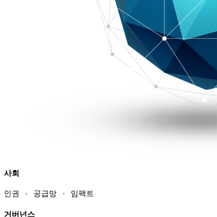
사회
인권 · 공급망 · 임팩트
거버넌스