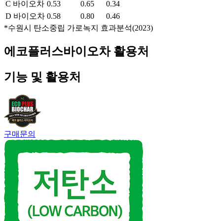
C 바이오차
0.53
0.65
0.34
D 바이오차
0.58
0.80
0.46
*수원시 탄소중립 가로녹지 효과분석(2023)
에코플러스바이오차 활용처
기능 및 활용처
구매문의