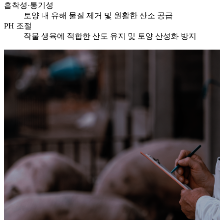
흡착성·통기성
토양 내 유해 물질 제거 및 원활한 산소 공급
PH 조절
작물 생육에 적합한 산도 유지 및 토양 산성화 방지